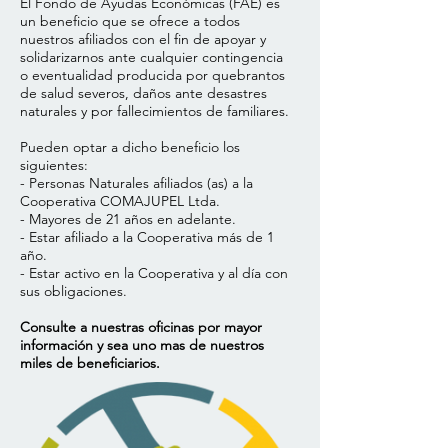
El Fondo de Ayudas Económicas (FAE) es
un beneficio que se ofrece a todos
nuestros afiliados con el fin de apoyar y
solidarizarnos ante cualquier contingencia
o eventualidad producida por quebrantos
de salud severos, daños ante desastres
naturales y por fallecimientos de familiares.
Pueden optar a dicho beneficio los
siguientes:
- Personas Naturales afiliados (as) a la
Cooperativa COMAJUPEL Ltda.
- Mayores de 21 años en adelante.
- Estar afiliado a la Cooperativa más de 1
año.
- Estar activo en la Cooperativa y al día con
sus obligaciones.
Consulte a nuestras oficinas por mayor
información y sea uno mas de nuestros
miles de beneficiarios.