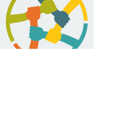
< Atrás