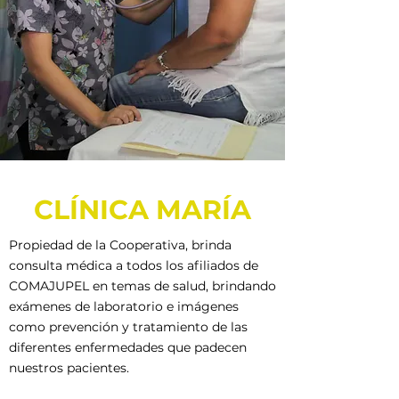
CLÍNICA MARÍA
Propiedad de la Cooperativa, brinda
consulta médica a todos los afiliados de
COMAJUPEL en temas de salud, brindando
exámenes de laboratorio e imágenes
como prevención y tratamiento de las
diferentes enfermedades que padecen
nuestros pacientes.