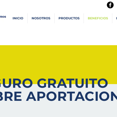
INICIO
NOSOTROS
PRODUCTOS
BENEFICIOS
GURO GRATUITO
BRE APORTACIO