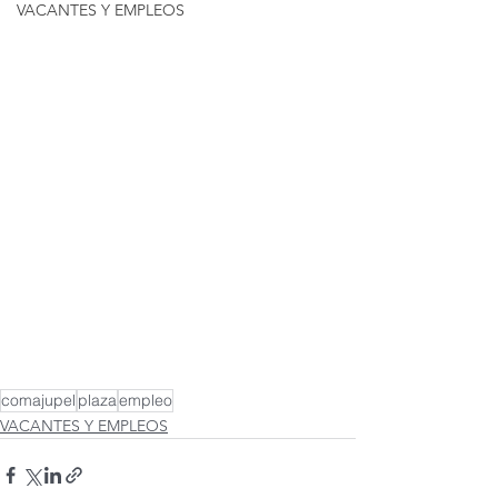
VACANTES Y EMPLEOS
comajupel
plaza
empleo
VACANTES Y EMPLEOS