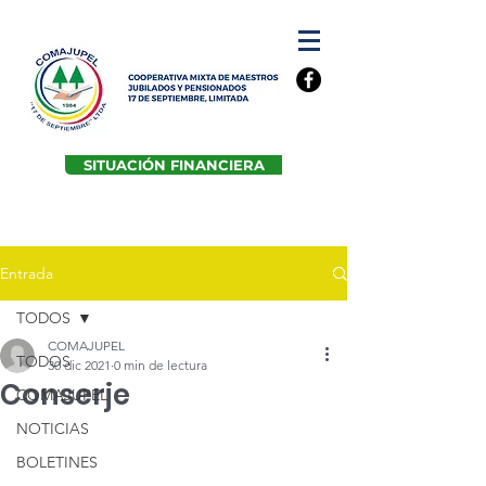
SITUACIÓN FINANCIERA
Entrada
TODOS
COMAJUPEL
TODOS
30 dic 2021
0 min de lectura
Conserje
COMAJUPEL
NOTICIAS
BOLETINES