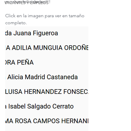
muchas felicidades!!!
VACANTES Y EMPLEOS
Click en la imagen para ver en tamaño 
completo.